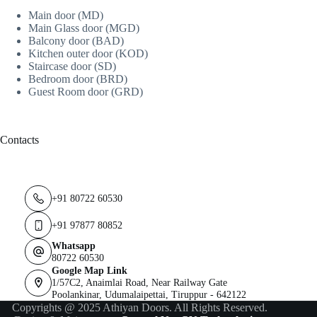
Main door (MD)
Main Glass door (MGD)
Balcony door (BAD)
Kitchen outer door (KOD)
Staircase door (SD)
Bedroom door (BRD)
Guest Room door (GRD)
Contacts
+91 80722 60530
+91 97877 80852
Whatsapp
80722 60530
Google Map Link
1/57C2, Anaimlai Road, Near Railway Gate
Poolankinar, Udumalaipettai, Tiruppur - 642122
Copyrights @ 2025 Athiyan Doors. All Rights Reserved.