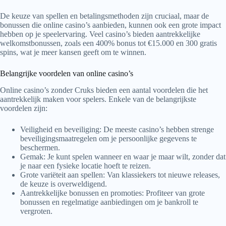
De keuze van spellen en betalingsmethoden zijn cruciaal, maar de
bonussen die online casino’s aanbieden, kunnen ook een grote impact
hebben op je speelervaring. Veel casino’s bieden aantrekkelijke
welkomstbonussen, zoals een 400% bonus tot €15.000 en 300 gratis
spins, wat je meer kansen geeft om te winnen.
Belangrijke voordelen van online casino’s
Online casino’s zonder Cruks bieden een aantal voordelen die het
aantrekkelijk maken voor spelers. Enkele van de belangrijkste
voordelen zijn:
Veiligheid en beveiliging: De meeste casino’s hebben strenge
beveiligingsmaatregelen om je persoonlijke gegevens te
beschermen.
Gemak: Je kunt spelen wanneer en waar je maar wilt, zonder dat
je naar een fysieke locatie hoeft te reizen.
Grote variëteit aan spellen: Van klassiekers tot nieuwe releases,
de keuze is overweldigend.
Aantrekkelijke bonussen en promoties: Profiteer van grote
bonussen en regelmatige aanbiedingen om je bankroll te
vergroten.