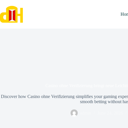
Skip
to
content
Ho
Casino ohne Verifizierung bringt neue Leichtig
Discover how Casino ohne Verifizierung simplifies your gaming experie
smooth betting without has
admin
June 24, 2026