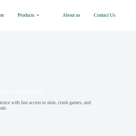
me
Products
About us
Contact Us
keit in den Spielalltag
nce with fast access to slots, crash games, and
sle.
Uncategorized