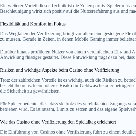
Ein weiterer Vorteil dieser Technik ist die Zeitersparnis. Spieler mü
Beschleunigung wirkt sich positiv auf die Nutzererfahrung aus und mac
Flexibilität und Komfort im Fokus
Das Wegfallen der Verifizierung bringt vor allem eine gesteigerte Flexi
zu müssen. Gerade in Zeiten, in denen Mobile Gaming immer beliebter 
Darüber hinaus profitieren Nutzer von einem vereinfachten Ein- und 
Abwicklung flüssiger gestaltet. Diese Entwicklung trägt dazu bei, das
Risiken und wichtige Aspekte beim Casino ohne Verifizierung
Trotz der zahlreichen Vorteile ist es wichtig, auch die Risiken zu betr
besteht theoretisch ein höheres Risiko für Geldwäsche oder betrügeri
die Sicherheit zu gewährleisten.
Für Spieler bedeutet dies, dass sie trotz des vereinfachten Zugangs v
betrieben wird. Es ist ratsam, Limits zu setzen und das eigene Spielv
Wie das Casino ohne Verifizierung den Spielalltag erleichtert
Die Einführung von Casinos ohne Verifizierung führt zu einem deutlich