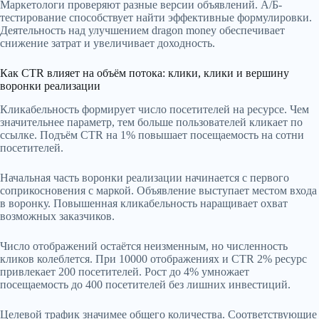
Маркетологи проверяют разные версии объявлений. А/Б-
тестирование способствует найти эффективные формулировки.
Деятельность над улучшением dragon money обеспечивает
снижение затрат и увеличивает доходность.
Как CTR влияет на объём потока: клики, клики и вершину
воронки реализации
Кликабельность формирует число посетителей на ресурсе. Чем
значительнее параметр, тем больше пользователей кликает по
ссылке. Подъём CTR на 1% повышает посещаемость на сотни
посетителей.
Начальная часть воронки реализации начинается с первого
соприкосновения с маркой. Объявление выступает местом входа
в воронку. Повышенная кликабельность наращивает охват
возможных заказчиков.
Число отображений остаётся неизменным, но численность
кликов колеблется. При 10000 отображениях и CTR 2% ресурс
привлекает 200 посетителей. Рост до 4% умножает
посещаемость до 400 посетителей без лишних инвестиций.
Целевой трафик значимее общего количества. Соответствующие