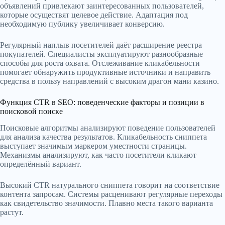
объявлений привлекают заинтересованных пользователей,
которые осуществят целевое действие. Адаптация под
необходимую публику увеличивает конверсию.
Регулярный наплыв посетителей даёт расширение реестра
покупателей. Специалисты эксплуатируют разнообразные
способы для роста охвата. Отслеживание кликабельности
помогает обнаружить продуктивные источники и направить
средства в пользу направлений с высоким драгон мани казино.
Функция CTR в SEO: поведенческие факторы и позиции в
поисковой поиске
Поисковые алгоритмы анализируют поведение пользователей
для анализа качества результатов. Кликабельность сниппета
выступает значимым маркером уместности страницы.
Механизмы анализируют, как часто посетители кликают
определённый вариант.
Высокий CTR натурального сниппета говорит на соответствие
контента запросам. Системы расценивают регулярные переходы
как свидетельство значимости. Плавно места такого варианта
растут.