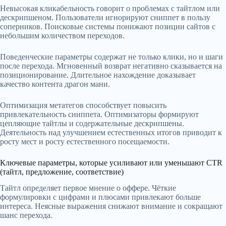
Невысокая кликабельность говорит о проблемах с тайтлом или
дескрипшеном. Пользователи игнорируют сниппет в пользу
соперников. Поисковые системы понижают позиции сайтов с
небольшим количеством переходов.
Поведенческие параметры содержат не только клики, но и шаги
после перехода. Мгновенный возврат негативно сказывается на
позиционирование. Длительное нахождение доказывает
качество контента драгон мани.
Оптимизация метатегов способствует повысить
привлекательность сниппета. Оптимизаторы формируют
цепляющие тайтлы и содержательные дескрипшены.
Деятельность над улучшением естественных итогов приводит к
росту мест и росту естественного посещаемости.
Ключевые параметры, которые усиливают или уменьшают CTR
(тайтл, предложение, соответствие)
Тайтл определяет первое мнение о оффере. Чёткие
формулировки с цифрами и плюсами привлекают больше
интереса. Неясные выражения снижают внимание и сокращают
шанс перехода.