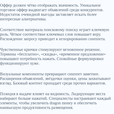
Оффер должен чётко отображать значимость. Уникальное
торговое оффер выдвигает объявлений среди конкурентов.
Недостаток очевидной выгоды заставляет искать более
интересные альтернативы.
Соответствие материала поисковому поиску играет ключевую
роль. Чёткое соответствие ключевых слов повышает веру.
Расхождение запросу приводит к игнорированию сниппета.
Чувственные крючки стимулируют мгновенное решение.
Термины «бесплатно», «скидка», «временное предложение»
повышают потребность нажать. Спокойные формулировки
функционируют хуже.
Визуальные компоненты превращают сниппет заметнее.
Расширения объявлений, звёздочки оценки, цены захватывают
взгляд. Базовый контент пропадает среди прочих вариантов.
Позиция в выдаче влияет на видимость. Лидирующие места
набирают больше нажатий. Специалисты настраивают каждый
элементы, чтобы увеличить dragon money и обеспечить
наивысшую продуктивность размещения.