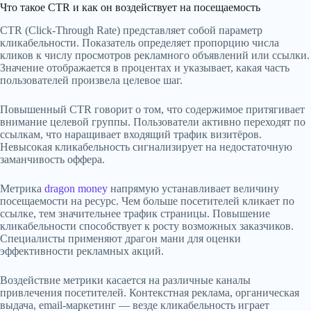
Что такое CTR и как он воздействует на посещаемость
CTR (Click-Through Rate) представляет собой параметр
кликабельности. Показатель определяет пропорцию числа
кликов к числу просмотров рекламного объявлений или ссылки.
Значение отображается в процентах и указывает, какая часть
пользователей произвела целевое шаг.
Повышенный CTR говорит о том, что содержимое притягивает
внимание целевой группы. Пользователи активно переходят по
ссылкам, что наращивает входящий трафик визитёров.
Невысокая кликабельность сигнализирует на недостаточную
заманчивость оффера.
Метрика
dragon money
напрямую устанавливает величину
посещаемости на ресурс. Чем больше посетителей кликает по
ссылке, тем значительнее трафик страницы. Повышение
кликабельности способствует к росту возможных заказчиков.
Специалисты применяют драгон мани для оценки
эффективности рекламных акций.
Воздействие метрики касается на различные каналы
привлечения посетителей. Контекстная реклама, органическая
выдача, email-маркетинг — везде кликабельность играет