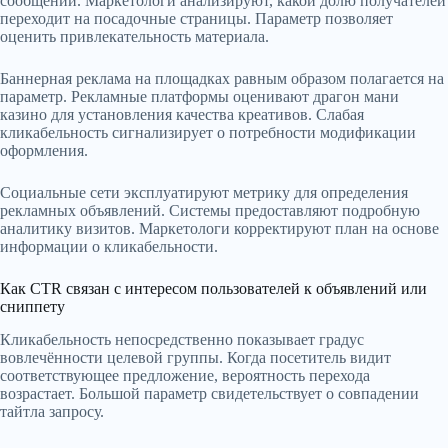
сообщений. Маркетологи анализируют, какой долю получателей
переходит на посадочные страницы. Параметр позволяет
оценить привлекательность материала.
Баннерная реклама на площадках равным образом полагается на
параметр. Рекламные платформы оценивают драгон мани
казино для установления качества креативов. Слабая
кликабельность сигнализирует о потребности модификации
оформления.
Социальные сети эксплуатируют метрику для определения
рекламных объявлений. Системы предоставляют подробную
аналитику визитов. Маркетологи корректируют план на основе
информации о кликабельности.
Как CTR связан с интересом пользователей к объявлений или
сниппету
Кликабельность непосредственно показывает градус
вовлечённости целевой группы. Когда посетитель видит
соответствующее предложение, вероятность перехода
возрастает. Большой параметр свидетельствует о совпадении
тайтла запросу.