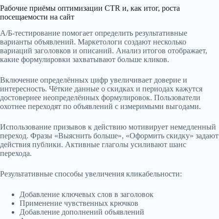
Рабочие приёмы оптимизации CTR и, как итог, роста
посещаемости на сайт
А/Б-тестирование помогает определить результативные
варианты объявлений. Маркетологи создают несколько
вариаций заголовков и описаний. Анализ итогов отображает,
какие формулировки захватывают больше кликов.
Включение определённых цифр увеличивает доверие и
интересность. Чёткие данные о скидках и периодах кажутся
достовернее неопределённых формулировок. Пользователи
охотнее переходят по объявлений с измеримыми выгодами.
Использование призывов к действию мотивирует немедленный
переход. Фразы «Выяснить больше», «Оформить скидку» задают
действия публики. Активные глаголы усиливают шанс
перехода.
Результативные способы увеличения кликабельности:
Добавление ключевых слов в заголовок
Применение чувственных крючков
Добавление дополнений объявлений