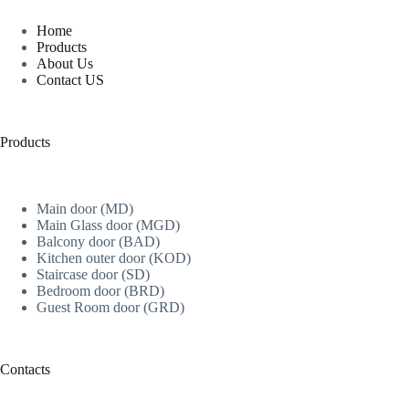
Home
Products
About Us
Contact US
Products
Main door (MD)
Main Glass door (MGD)
Balcony door (BAD)
Kitchen outer door (KOD)
Staircase door (SD)
Bedroom door (BRD)
Guest Room door (GRD)
Contacts