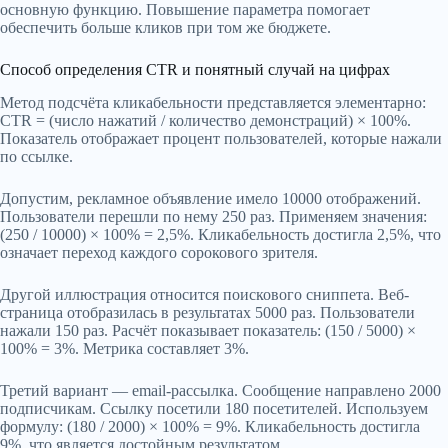
основную функцию. Повышение параметра помогает
обеспечить больше кликов при том же бюджете.
Способ определения CTR и понятный случай на цифрах
Метод подсчёта кликабельности представляется элементарно:
CTR = (число нажатий / количество демонстраций) × 100%.
Показатель отображает процент пользователей, которые нажали
по ссылке.
Допустим, рекламное объявление имело 10000 отображений.
Пользователи перешли по нему 250 раз. Применяем значения:
(250 / 10000) × 100% = 2,5%. Кликабельность достигла 2,5%, что
означает переход каждого сорокового зрителя.
Другой иллюстрация относится поискового сниппета. Веб-
страница отобразилась в результатах 5000 раз. Пользователи
нажали 150 раз. Расчёт показывает показатель: (150 / 5000) ×
100% = 3%. Метрика составляет 3%.
Третий вариант — email-рассылка. Сообщение направлено 2000
подписчикам. Ссылку посетили 180 посетителей. Используем
формулу: (180 / 2000) × 100% = 9%. Кликабельность достигла
9%, что является достойным результатом.