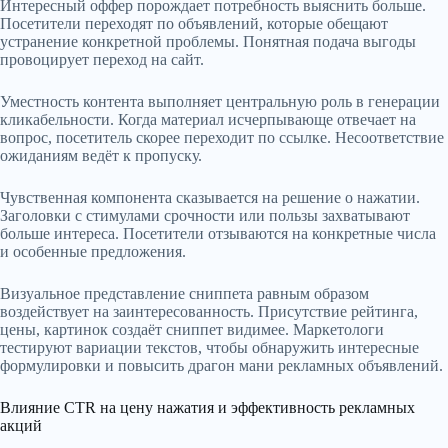
Интересный оффер порождает потребность выяснить больше.
Посетители переходят по объявлений, которые обещают
устранение конкретной проблемы. Понятная подача выгоды
провоцирует переход на сайт.
Уместность контента выполняет центральную роль в генерации
кликабельности. Когда материал исчерпывающе отвечает на
вопрос, посетитель скорее переходит по ссылке. Несоответствие
ожиданиям ведёт к пропуску.
Чувственная компонента сказывается на решение о нажатии.
Заголовки с стимулами срочности или пользы захватывают
больше интереса. Посетители отзываются на конкретные числа
и особенные предложения.
Визуальное представление сниппета равным образом
воздействует на заинтересованность. Присутствие рейтинга,
цены, картинок создаёт сниппет видимее. Маркетологи
тестируют вариации текстов, чтобы обнаружить интересные
формулировки и повысить драгон мани рекламных объявлений.
Влияние CTR на цену нажатия и эффективность рекламных
акций