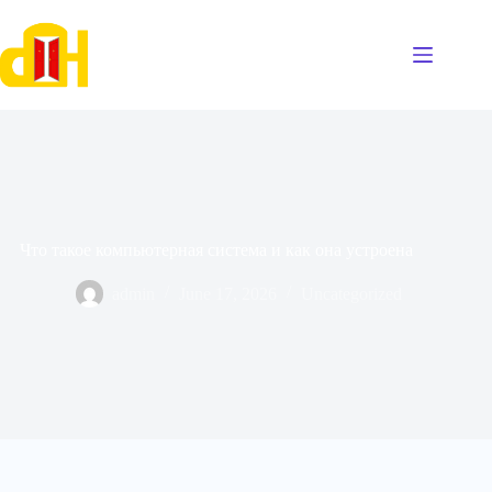
Skip
to
content
Что такое компьютерная система и как она устроена
admin
June 17, 2026
Uncategorized