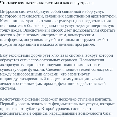
Что такое компьютерная система и как она устроена
Цифровая система образует собой связанный набор услуг,
платформ и технологий, связанных единственной архитектурой.
Компании выстраивают такие структуры для предоставления
пользователям большого диапазона услуг через универсальную
точку входа. Экосистемный способ даёт пользователям обретать
доступ к финансовым инструментам, коммерческим
платформам, досуговым службам и иным инструментам без
нужды авторизации в каждом отдельном программе.
Базу экосистемы формирует ключевая система, вокруг которой
образуется сеть вспомогательных сервисов. Пользователи
авторизуются один раз и получают шанс применять все
существующие функции. Сведения пользователей согласуются
между разнообразными блоками, что гарантирует
индивидуализированный процесс коммуникации. vavada
делается основным фактором эффективного действия всей
системы.
Конструкция системы содержит несколько ступеней контакта.
Первый уровень охватывает фундаментальные услуги, которые
притягивают публику. Второй уровень составляют
вспомогательные сервисы, наращивающие возможности базы.