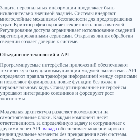
Защита персональных информации продолжает быть
исключительно значимой задачей. Системы внедряют
многослойные механизмы безопасности для предотвращения
утрат. Криптография охраняет секретность пользователей.
Регулирование доступа ограничивает использование сведений
зарегистрированными сервисами. Открытая линия обработки
сведений создаёт доверие к системе.
Объединение технологий и API
Программируемые интерфейсы приложений обеспечивают
техническую базу для коммуникации модулей экосистемы. API
определяют правила трансфера информацией между сервисами
и позволяют формировать новые функции без входа к
первоначальному коду. Стандартизированные интерфейсы
упрощают интеграцию союзников и форсируют рост
экосистемы.
Модульная архитектура разделяет возможности на
самостоятельные блоки. Каждый компонент несёт
ответственность за определённую задачу и сотрудничает с
другими через API.
вавада
обеспечивает модернизировать
индивидуальные элементы без прекращения всей системы.
Разработчики наращивают востребованные сервисы