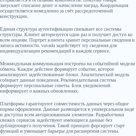
запускает списание денег и начисление наград. Координация
осуществляется немедленно за счёт рассредоточенной
конструкции.
Единая структура аутентификации связывает все системы
структуры. Клиент авторизуется один раз и получает доступ ко
всем опциям. Портрет клиента хранит персональные сведения и
запись активности. vavada задействует эту сведения для
индивидуализации рекомендаций в каждом сервисе.
Межмодульная коммуникация построена на событийной модели
обмена. Каждое действие формирует событие, которое
анализируют задействованные блоки. Аналитический модуль
собирает данные поведения. Рекомендательная система
формирует персональные советы. Блок уведомлений
информирует о важных обновлениях.
Платформы гарантируют совместимость данных через общие
нормы оформления. Данные размещается в универсальном виде
и доступна всем авторизованным элементам. Разработчики
свежих сервисов задействуют имеющиеся данные без
дублирующего получения. Такой принцип форсирует старт
функций и уменьшает барьеры для расширения системы.