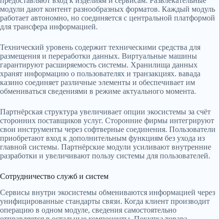
предоставляют вход к изделиям и сервисам. Развлекательные
модули дают контент разнообразных форматов. Каждый модуль
работает автономно, но соединяется с центральной платформой
для трансфера информацией.
Технический уровень содержит техническими средства для
размещения и переработки данных. Виртуальные машины
гарантируют расширяемость системы. Хранилища данных
хранят информацию о пользователях и транзакциях. вавада
казино соединяет различные элементы и обеспечивает им
обмениваться сведениями в режиме актуального момента.
Партнёрская структура увеличивает опции экосистемы за счёт
сторонних поставщиков услуг. Сторонние фирмы интегрируют
свои инструменты через софтверные соединения. Пользователи
приобретают вход к дополнительным функциям без ухода из
главной системы. Партнёрские модули усиливают внутренние
разработки и увеличивают пользу системы для пользователей.
Сотрудничество служб и систем
Сервисы внутри экосистемы обмениваются информацией через
унифицированные стандарты связи. Когда клиент производит
операцию в одном модуле, сведения самостоятельно
отправляется в остальные компоненты. Покупка товара