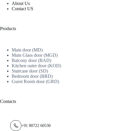
About Us
Contact US
Products
Main door (MD)
Main Glass door (MGD)
Balcony door (BAD)
Kitchen outer door (KOD)
Staircase door (SD)
Bedroom door (BRD)
Guest Room door (GRD)
Contacts
+91 80722 60530