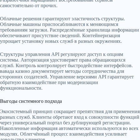
самостоятельно от прочих.
Облачные решения гарантируют эластичность структуры.
Облачные машины приспосабливаются к меняющимся
требованиям загрузки. Распределённые хранилища информации
обеспечивают присутствие сведений. Контейнеризация
упрощает установку новых служб в разных окружениях.
Структуры управления API регулируют доступ к опциям
системы. Авторизация удостоверяет права обращающихся
служб. Контроль контролирует быстродействие интерфейсов.
вавада казино документирует методы сотрудничества для
сторонних создателей. Управление версиями API гарантирует
обратную взаимодействие при модернизации
функциональности.
Выгоды системного подхода
Экосистемный принцип сокращает препятствия для применения
разных служб. Клиенты обретают вход к совокупности функций
через универсальный портал без дублирующей регистрации.
Накопленные информация автоматически используются во всех
модулях. Облегчённый процесс взаимодействия усиливает
довольство клиентов.