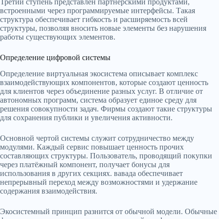
Третий ступень представлен партнёрскими продуктами,
встроенными через программируемые интерфейсы. Такая
структура обеспечивает гибкость и расширяемость всей
структуры, позволяя вносить новые элементы без нарушения
работы существующих элементов.
Определение цифровой системы
Определение виртуальная экосистема описывает комплекс
взаимодействующих компонентов, которые создают ценность
для клиентов через объединение разных услуг. В отличие от
автономных программ, система образует единое среду для
решения совокупности задач. Фирмы создают такие структуры
для сохранения публики и увеличения активности.
Основной чертой системы служит сотрудничество между
модулями. Каждый сервис повышает ценность прочих
составляющих структуры. Пользователь, проводящий покупки
через платёжный компонент, получает бонусы для
использования в других секциях. вавада обеспечивает
непрерывный переход между возможностями и удержание
содержания взаимодействия.
Экосистемный принцип разнится от обычной модели. Обычные