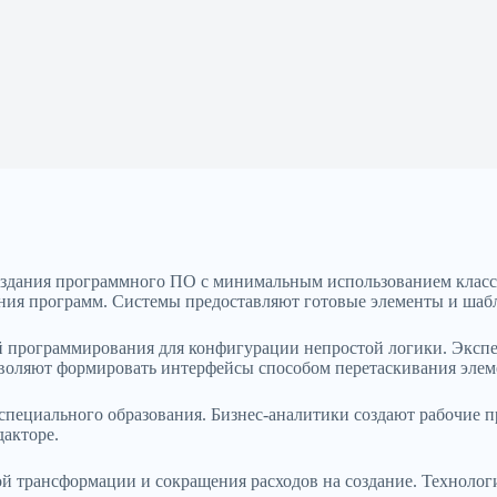
создания программного ПО с минимальным использованием класс
ения программ. Системы предоставляют готовые элементы и шаб
й программирования для конфигурации непростой логики. Эксп
воляют формировать интерфейсы способом перетаскивания элем
специального образования. Бизнес-аналитики создают рабочие 
дакторе.
й трансформации и сокращения расходов на создание. Технолог