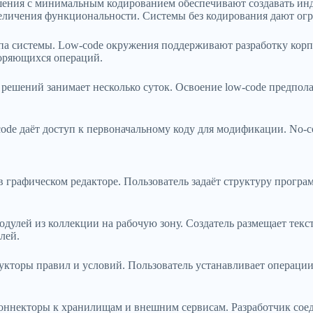
ешения с минимальным кодированием обеспечивают создавать ин
еличения функциональности. Системы без кодирования дают ог
ипа системы. Low-code окружения поддерживают разработку кор
торяющихся операций.
e решений занимает несколько суток. Освоение low-code предпо
code даёт доступ к первоначальному коду для модификации. No
 в графическом редакторе. Пользователь задаёт структуру прогр
дулей из коллекции на рабочую зону. Создатель размещает текс
лей.
рукторы правил и условий. Пользователь устанавливает операц
оннекторы к хранилищам и внешним сервисам. Разработчик сое