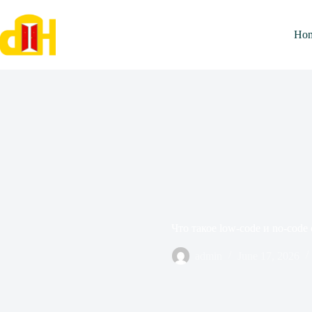
Skip
to
content
Ho
Что такое low-code и no-code
admin
June 17, 2026