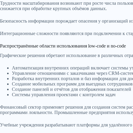
Трудности масштабирования возникают при росте числа пользо
снижается при обработке крупных объёмов данных.
Безопасность информации порождает опасения у организаций из
Интеграционные сложности появляются при подключении к стары
Распространённые области использования low-code и no-code
Графические решения обретают использование в различных отра
Автоматизация внутренних операций включает системы ут
Управление отношениями с заказчиками через CRM-систе
Разработка внутренних порталов и баз информации для до
Создание мобильных программ для выездных сотрудников
Создание панелей и отчётов для отображения показателей
Системы управления проектами с контролем задач
Финансовый сектор применяет решения для создания систем рас
программами лояльности. Промышленные предприятия использу
Учебные учреждения разрабатывают платформы для удалённого 