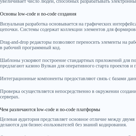
увеличивает число людей, способных разрабатывать электронн
Основы low-code и no-code создания
Визуальная разработка основывается на графических интерфейс
цепочки. Системы содержат коллекции элементов для формирова
Drag-and-drop редакторы позволяют переносить элементы на ра
в рабочий программный код.
Шаблоны ускоряют построение стандартных приложений для по
предлагают казино Вулкан для оперативного старта проектов и 
Интеграционные компоненты предоставляют связь с базами да
Проверка осуществляется непосредственно в окружении создан
серверах.
Чем различаются low-code и no-code платформы
Целевая аудитория представляет основное отличие между двумя
делаются для бизнес-пользователей без знаний кодирования.