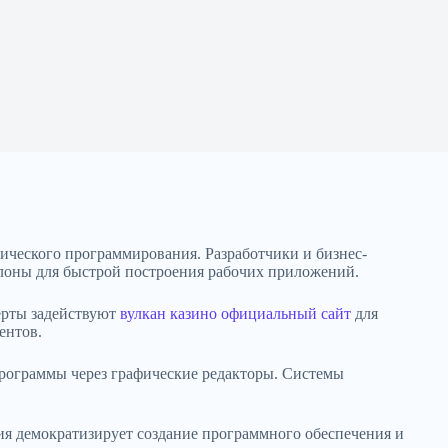
ического программирования. Разработчики и бизнес-
лоны для быстрой построения рабочих приложений.
ерты задействуют
вулкан казино официальный сайт
для
ентов.
программы через графические редакторы. Системы
ия демократизирует создание программного обеспечения и