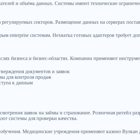
вателей и объёма данных. Системы имеют технические ограниче
 регулируемых секторов. Размещение данных на серверах поста
м enterprise системам. Нехватка готовых адаптеров требует до
слях бизнеса и бизнес-областях. Компании применяют инструме
верждения документов и заявок
мы для контроля продаж
ступа к данным
смотрения заявок на займы и страхование. Розничная ритейл ра
ют системы для проверки качества.
обучения. Медицинские учреждения применяют казино Вулкан д