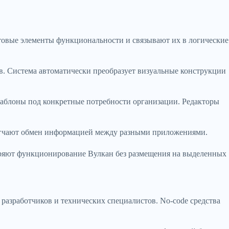
отовые элементы функциональности и связывают их в логические
ов. Система автоматически преобразует визуальные конструкции
аблоны под конкретные потребности организации. Редакторы
легчают обмен информацией между разными приложениями.
еряют функционирование Вулкан без размещения на выделенных
разработчиков и технических специалистов. No-code средства