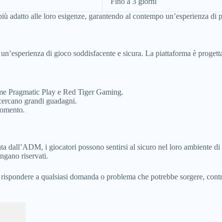
Fino a 3 giorni
 più adatto alle loro esigenze, garantendo al contempo un’esperienza di p
n’esperienza di gioco soddisfacente e sicura. La piattaforma è progetta
 come Pragmatic Play e Red Tiger Gaming.
 cercano grandi guadagni.
momento.
ta dall’ADM, i giocatori possono sentirsi al sicuro nel loro ambiente di
angano riservati.
o a rispondere a qualsiasi domanda o problema che potrebbe sorgere, contr