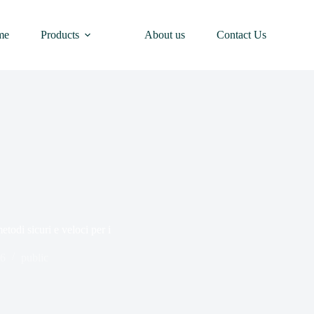
me
Products
About us
Contact Us
todi sicuri e veloci per i
26
public