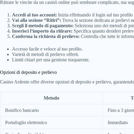
Ritirare le vincite da un casinò online può sembrare complicato, ma seg
Accedi al tuo account:
Inizia effettuando il login sul tuo profil
Vai alla sezione “Ritiri”:
Trova la sezione dedicata ai prelievi 
Scegli il metodo di pagamento:
Seleziona uno dei metodi di prel
Inserisci l’importo da ritirare:
Specifica quanto desideri preleva
Conferma la richiesta di prelievo:
Controlla che tutte le informa
Accesso facile e veloce al tuo profilo.
Varietà di metodi di prelievo offerti.
Limiti chiari per una gestione trasparente.
Opzioni di deposito e prelievo
Casino Ardente offre diverse opzioni di deposito e prelievo, garantendo 
Metodo
T
Bonifico bancario
Fino a 3 giorn
Portafoglio elettronico
Immediato