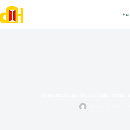
Skip
to
content
Ho
Come ritirare le tue vincite su Casino Ardente: me
admin
June 23, 20