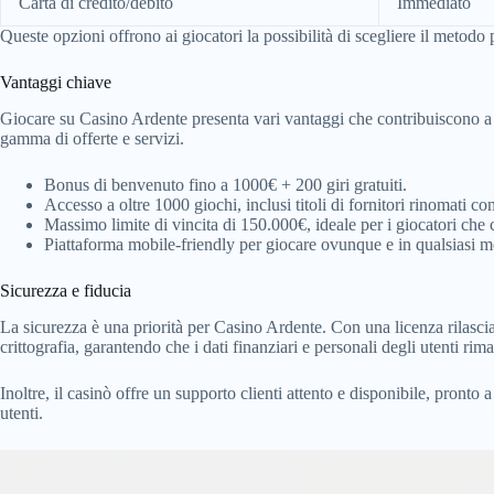
Carta di credito/debito
Immediato
Queste opzioni offrono ai giocatori la possibilità di scegliere il metodo
Vantaggi chiave
Giocare su Casino Ardente presenta vari vantaggi che contribuiscono a u
gamma di offerte e servizi.
Bonus di benvenuto fino a 1000€ + 200 giri gratuiti.
Accesso a oltre 1000 giochi, inclusi titoli di fornitori rinomati
Massimo limite di vincita di 150.000€, ideale per i giocatori che
Piattaforma mobile-friendly per giocare ovunque e in qualsiasi 
Sicurezza e fiducia
La sicurezza è una priorità per Casino Ardente. Con una licenza rilascia
crittografia, garantendo che i dati finanziari e personali degli utenti rim
Inoltre, il casinò offre un supporto clienti attento e disponibile, pront
utenti.