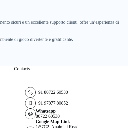
ento sicuri e un eccellente supporto clienti, offre un’esperienza di
biente di gioco divertente e gratificante.
Contacts
+91 80722 60530
+91 97877 80852
Whatsapp
80722 60530
Google Map Link
1/57C2, Anaimlai Road,