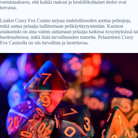
varmistaakseen, että kaikki maksut ja henkilökohtaiset tiedot ovat
turvassa.
Lisäksi Crazy Fox Casino tarjoaa mahdollisuuden asettaa pelirajoja,
mikä auttaa pelaajia hallitsemaan pelikäyttäytymistään. Kasinon
asiakastuki on aina valmis auttamaan pelaajia kaikissa kysymyksissä tai
huolenaiheissa, mikä lisää turvallisuuden tunnetta. Pelaaminen Crazy
Fox Casinolla on siis turvallista ja luotettavaa.