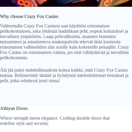
Why choose Crazy Fox Casino
Valitsemalla Crazy Fox Casinon saat käyttöösi erinomaisen
pelikokemuksen, joka yhdistää laadukkaat pelit, nopeat kotiutukset ja
turvallisen ympäristön. Laaja pelivalikoima, tasaisten bonusten
tarjoaminen ja asiantunteva asiakaspalvelu tekevät tästä kasinosta
erinomaisen vaihtoehdon niin uusille kuin kokeneille pelaajille. Crazy
Fox Casino on erinomainen valinta, jos etsit viihdyttävää ja turvallista
pelikokemusta.
Älä jää paitsi mahdollisuudesta kokea kaikki, mitä Crazy Fox Casino
tarjoaa. Rekisteröidy tänään ja hyödynnä mielenkiintoiset bonukset ja
pelit, jotka odottavat juuri sinua!
Athiyan Doors
Where strength meets elegance. Crafting durable doors that
redefine style and security.