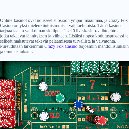
Online-kasinot ovat nousseet suosioon ympäri maailmaa, ja Crazy Fox
Casino on yksi mielenkiintoisimmista vaihtoehdoista. Tämä kasino
tarjoaa laajan valikoiman slottipelejä sekä live-kasino-vaihtoehtoja,
jotka takaavat jännityksen ja viihteen. Lisäksi nopea kotiutusprosessi ja
selkeät maksutavat tekevät pelaamisesta turvallista ja vaivatonta.
Pureudutaan tarkemmin
Crazy Fox Casino
tarjoamiin mahdollisuuksiin
ja ominaisuuksiin.