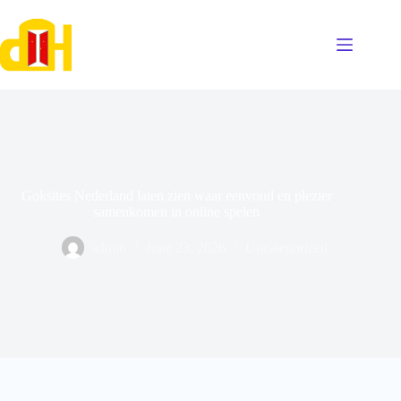
Skip
to
content
Goksites Nederland laten zien waar eenvoud en plezier
samenkomen in online spelen
admin
June 23, 2026
Uncategorized