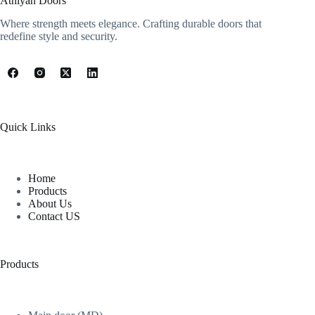
Athiyan Doors
Where strength meets elegance. Crafting durable doors that
redefine style and security.
Quick Links
Home
Products
About Us
Contact US
Products