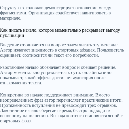
Структура заголовков демонстрирует отношение между
фрагментами. Организация содействует навигировать в
материале.
Как писать начало, которое моментально раскрывает выгоду
публикации
Введение откликается на вопрос: зачем читать эту материал.
Автор излагает значимость в стартовых абзацах. Пользователь
оценивает, соотносится ли текст его потребности.
Работающее начало обозначает вопрос и обещает решение.
Автор моментально устремляется к сути. онлайн казино
показывает, какой эффект достигнет аудитория после
ознакомления текста.
Конкретика во начале поддерживает внимание. Вместо
неопределённых фраз автор перечисляет практические итоги.
Протяжённость вступления не превосходит трёх отрывков.
Лаконичное начало сберегает время, быстро подводит к
основному наполнению. Выгода контента становится ясной с
стартовых фраз.