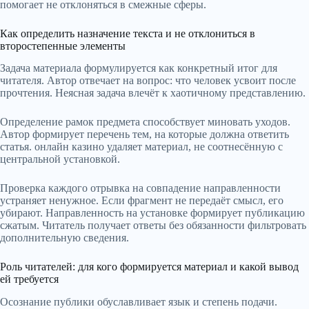
помогает не отклоняться в смежные сферы.
Как определить назначение текста и не отклониться в
второстепенные элементы
Задача материала формулируется как конкретный итог для
читателя. Автор отвечает на вопрос: что человек усвоит после
прочтения. Неясная задача влечёт к хаотичному представлению.
Определение рамок предмета способствует миновать уходов.
Автор формирует перечень тем, на которые должна ответить
статья. онлайн казино удаляет материал, не соотнесённую с
центральной установкой.
Проверка каждого отрывка на совпадение направленности
устраняет ненужное. Если фрагмент не передаёт смысл, его
убирают. Направленность на установке формирует публикацию
сжатым. Читатель получает ответы без обязанности фильтровать
дополнительную сведения.
Роль читателей: для кого формируется материал и какой вывод
ей требуется
Осознание публики обуславливает язык и степень подачи.