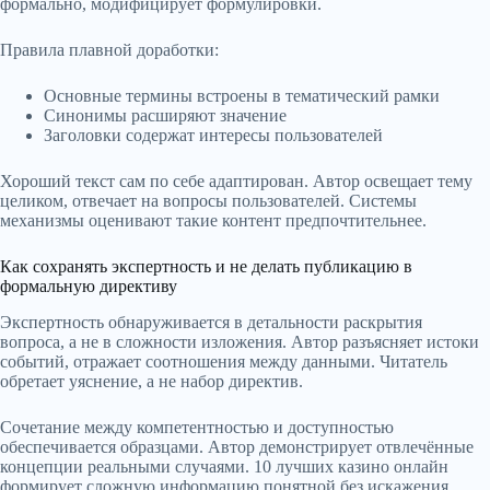
формально, модифицирует формулировки.
Правила плавной доработки:
Основные термины встроены в тематический рамки
Синонимы расширяют значение
Заголовки содержат интересы пользователей
Хороший текст сам по себе адаптирован. Автор освещает тему
целиком, отвечает на вопросы пользователей. Системы
механизмы оценивают такие контент предпочтительнее.
Как сохранять экспертность и не делать публикацию в
формальную директиву
Экспертность обнаруживается в детальности раскрытия
вопроса, а не в сложности изложения. Автор разъясняет истоки
событий, отражает соотношения между данными. Читатель
обретает уяснение, а не набор директив.
Сочетание между компетентностью и доступностью
обеспечивается образцами. Автор демонстрирует отвлечённые
концепции реальными случаями. 10 лучших казино онлайн
формирует сложную информацию понятной без искажения