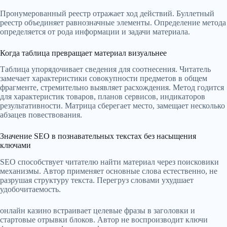
Пронумерованный реестр отражает ход действий. Буллетный
реестр объединяет равнозначные элементы. Определение метода
определяется от рода информации и задачи материала.
Когда таблица превращает материал визуальнее
Таблица упорядочивает сведения для соотнесения. Читатель
замечает характеристики совокупности предметов в общем
фрагменте, стремительно выявляет расхождения. Метод годится
для характеристик товаров, планов сервисов, индикаторов
результативности. Матрица сберегает место, замещает несколько
абзацев повествования.
Значение SEO в познавательных текстах без насыщения
ключами
SEO способствует читателю найти материал через поисковики
механизмы. Автор применяет основные слова естественно, не
разрушая структуру текста. Перегруз словами ухудшает
удобочитаемость.
онлайн казино встраивает целевые фразы в заголовки и
стартовые отрывки блоков. Автор не воспроизводит ключи