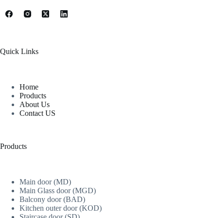
Quick Links
Home
Products
About Us
Contact US
Products
Main door (MD)
Main Glass door (MGD)
Balcony door (BAD)
Kitchen outer door (KOD)
Staircase door (SD)