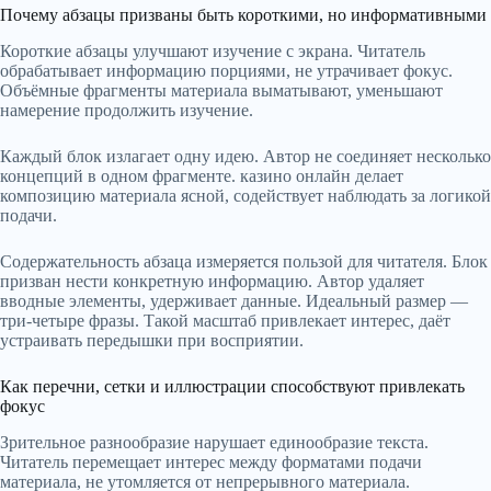
Почему абзацы призваны быть короткими, но информативными
Короткие абзацы улучшают изучение с экрана. Читатель
обрабатывает информацию порциями, не утрачивает фокус.
Объёмные фрагменты материала выматывают, уменьшают
намерение продолжить изучение.
Каждый блок излагает одну идею. Автор не соединяет несколько
концепций в одном фрагменте. казино онлайн делает
композицию материала ясной, содействует наблюдать за логикой
подачи.
Содержательность абзаца измеряется пользой для читателя. Блок
призван нести конкретную информацию. Автор удаляет
вводные элементы, удерживает данные. Идеальный размер —
три-четыре фразы. Такой масштаб привлекает интерес, даёт
устраивать передышки при восприятии.
Как перечни, сетки и иллюстрации способствуют привлекать
фокус
Зрительное разнообразие нарушает единообразие текста.
Читатель перемещает интерес между форматами подачи
материала, не утомляется от непрерывного материала.