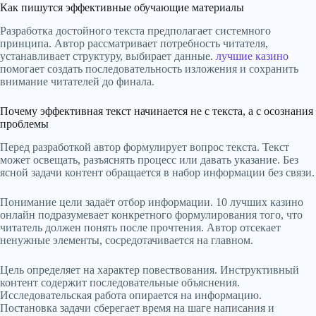
Как пишутся эффективные обучающие материалы
Разработка достойного текста предполагает системного
принципа. Автор рассматривает потребность читателя,
устанавливает структуру, выбирает данные.
лучшие казино
помогает создать последовательность изложения и сохранить
внимание читателей до финала.
Почему эффективная текст начинается не с текста, а с осознания
проблемы
Перед разработкой автор формулирует вопрос текста. Текст
может освещать, разъяснять процесс или давать указание. Без
ясной задачи контент обращается в набор информации без связи.
Понимание цели задаёт отбор информации. 10 лучших казино
онлайн подразумевает конкретного формулирования того, что
читатель должен понять после прочтения. Автор отсекает
ненужные элементы, сосредотачивается на главном.
Цель определяет на характер повествования. Инструктивный
контент содержит последовательные объяснения.
Исследовательская работа опирается на информацию.
Постановка задачи сберегает время на шаге написания и