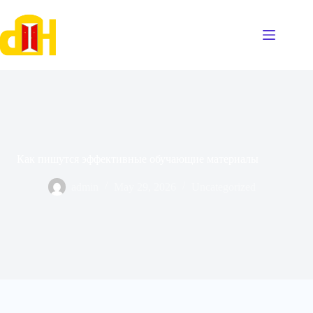
Skip
to
content
Как пишутся эффективные обучающие материалы
admin
May 29, 2026
Uncategorized