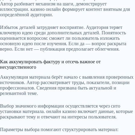
Автор разбивает механизм на шаги, демонстрирует
иллюстрации. казино онлайн формирует контент внятным для
определённой аудитории.
Избыток деталей затрудняет восприятие. Аудитория теряет
ключевую идею среди дополнительных деталей. Понятность
оценивается вопросом: сможет ли пользователь изложить
основную идею после изучения. Если да — вопрос раскрыта
верно. Если нет — публикация предполагает облегчения.
Как аккумулировать фактуру и отсечь важное от
несущественного
Аккумуляция материала берёт начало с выявления проверенных
источников. Автор рассматривает труды, показатели, позиции
профессионалов. Сведения призвана быть актуальной и
релевантной теме.
Выбор значимого информации осуществляется через сито
установки материала. онлайн казино включает данные, которые
раскрывают тему и отвечают на интересы пользователя.
Параметры выбора помогают структурировать материал: