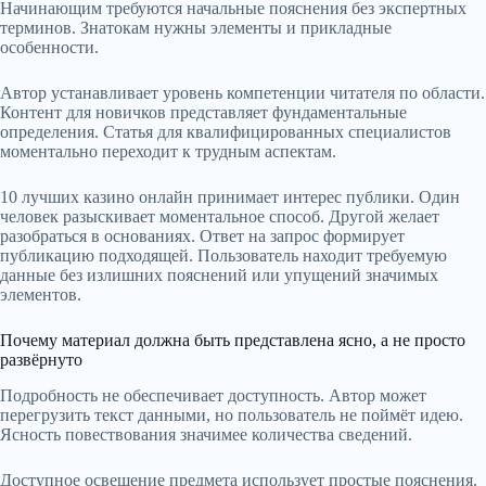
Начинающим требуются начальные пояснения без экспертных
терминов. Знатокам нужны элементы и прикладные
особенности.
Автор устанавливает уровень компетенции читателя по области.
Контент для новичков представляет фундаментальные
определения. Статья для квалифицированных специалистов
моментально переходит к трудным аспектам.
10 лучших казино онлайн принимает интерес публики. Один
человек разыскивает моментальное способ. Другой желает
разобраться в основаниях. Ответ на запрос формирует
публикацию подходящей. Пользователь находит требуемую
данные без излишних пояснений или упущений значимых
элементов.
Почему материал должна быть представлена ясно, а не просто
развёрнуто
Подробность не обеспечивает доступность. Автор может
перегрузить текст данными, но пользователь не поймёт идею.
Ясность повествования значимее количества сведений.
Доступное освещение предмета использует простые пояснения.