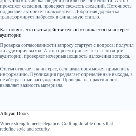
доступными. Сверка сведений исключает неточности. Автор
проясняет сведения, проверяет свежесть сведений. Неточность
подрывает авторитет пользователя. Добротная доработка
трансформирует набросок в финальную статью.
Как понять, что статья действительно откликается на интерес
аудитории
Проверка согласованности запросу стартует с вопроса: получил
ли аудитория выход. Автор просматривает текст с позиции
аудитории, проверяет исчерпывающность изложения вопроса.
Статья отвечает на интерес, если аудитория может применить
информацию. Публикация предлагает определённые выходы, а
не абстрактные рассуждения. Проверка на практичность
выявляет важность материала.
Athiyan Doors
Where strength meets elegance. Crafting durable doors that
redefine style and security.