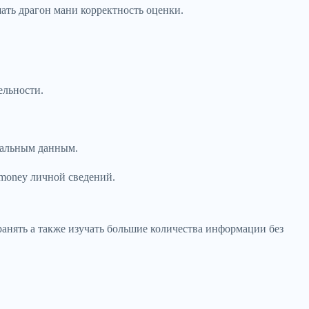
ать драгон мани корректность оценки.
ельности.
нальным данным.
 money личной сведений.
анять а также изучать большие количества информации без