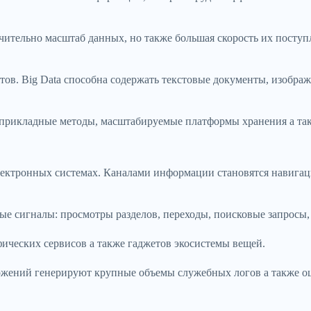
ительно масштаб данных, но также большая скорость их посту
. Big Data способна содержать текстовые документы, изображе
я прикладные методы, масштабируемые платформы хранения а т
ктронных системах. Каналами информации становятся навигац
е сигналы: просмотры разделов, переходы, поисковые запросы, 
афических сервисов а также гаджетов экосистемы вещей.
ложений генерируют крупные объемы служебных логов а также о