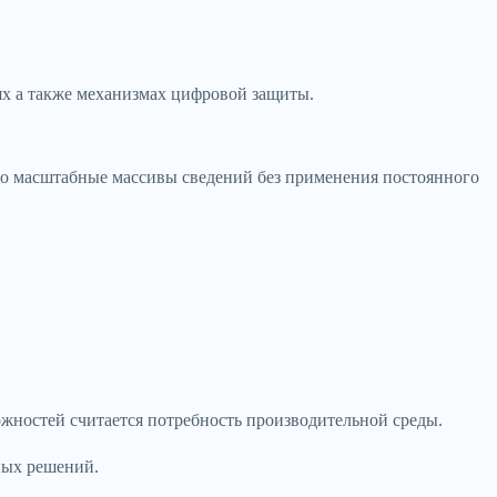
ях а также механизмах цифровой защиты.
но масштабные массивы сведений без применения постоянного
ожностей считается потребность производительной среды.
ных решений.