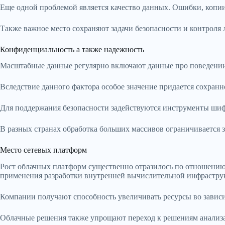
Еще одной проблемой является качество данных. Ошибки, копи
Также важное место сохраняют задачи безопасности и контроля
Конфиденциальность а также надежность
Масштабные данные регулярно включают данные про поведении 
Вследствие данного фактора особое значение придается сохран
Для поддержания безопасности задействуются инструменты ши
В разных странах обработка больших массивов ограничивается 
Место сетевых платформ
Рост облачных платформ существенно отразилось по отношению 
применения разработки внутренней вычислительной инфрастру
Компании получают способность увеличивать ресурсы во завис
Облачные решения также упрощают переход к решениям анализа