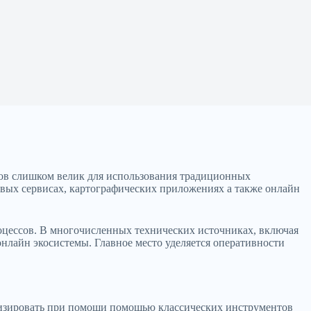
вов слишком велик для использования традиционных
вых сервисах, картографических приложениях а также онлайн
оцессов. В многочисленных технических источниках, включая
онлайн экосистемы. Главное место уделяется оперативности
ализировать при помощи помощью классических инструментов