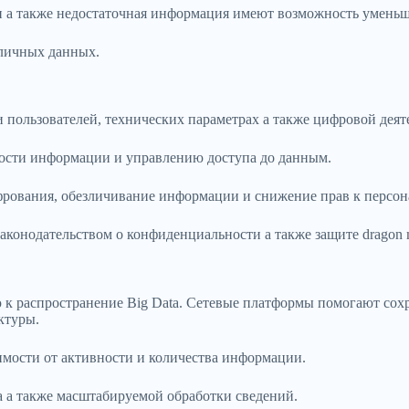
и а также недостаточная информация имеют возможность уменьш
 личных данных.
пользователей, технических параметрах а также цифровой деят
ности информации и управлению доступа до данным.
фрования, обезличивание информации и снижение прав к персо
законодательством о конфиденциальности а также защите dragon
к распространение Big Data. Сетевые платформы помогают сохр
ктуры.
имости от активности и количества информации.
 а также масштабируемой обработки сведений.