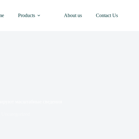
me
Products
About us
Contact Us
изируют масштабные сведения
Uncategorized