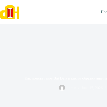
Skip
to
content
Ho
Как понять такое Big Data и каким образом анал
admin
June 15, 2026