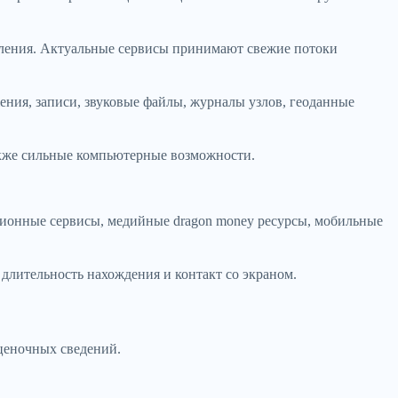
пления. Актуальные сервисы принимают свежие потоки
ния, записи, звуковые файлы, журналы узлов, геоданные
акже сильные компьютерные возможности.
ионные сервисы, медийные dragon money ресурсы, мобильные
длительность нахождения и контакт со экраном.
ценочных сведений.