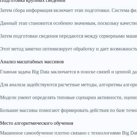
Подготовка крупных сведений
Затем сбора информация включает этап подготовки. Система фил
Данный этап становится особенно значимым, поскольку качество
Затем подготовки сведения передаются между серверными машин
Этот метод заметно оптимизирует обработку и дает возможност
Анализ масштабных массивов
Главная задача Big Data заключается в поиске связей и ценной
Для анализа задействуются расчетные методы, алгоритмы алгор
Модели умеют определять типовые сценарии активности, оцени
Большие массивы помогают формировать действия по базе точно
Место алгоритмического обучения
Машинное самообучение плотно связано с технологиями Big Da