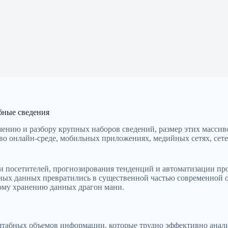
бные сведения
чению и разбору крупных наборов сведений, размер этих масси
о онлайн-среде, мобильных приложениях, медийных сетях, сете
и посетителей, прогнозирования тенденций и автоматизации пр
упных данных превратились в существенной частью современной 
ному хранению данных драгон мани.
асштабных объемов информации, которые трудно эффективно ан