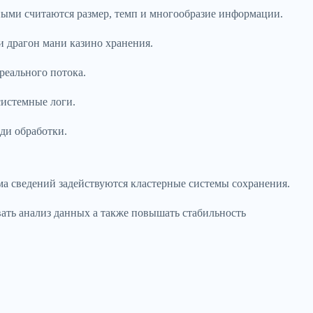
ными считаются размер, темп и многообразие информации.
и драгон мани казино хранения.
реального потока.
системные логи.
ди обработки.
а сведений задействуются кластерные системы сохранения.
ать анализ данных а также повышать стабильность