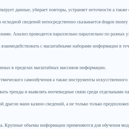
ьтрует данные, убирает повторы, устраняет неточности а также
 исходной сведений непосредственно сказывается dragon money 
ами. Анализ проводится параллельно параллельно по разных уз
ь взаимодействовать с масштабными наборами информации в теч
 данных в пределах масштабных массивов информации.
итмического самообучения а также инструменты искусственного 
вать тренды и выявлять неочевидные связи среди отдельными п
й драгон мани казино сведений, а не только только предположе
ta. Крупные объемы информации применяются для обучения моде