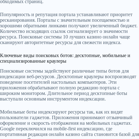
обходимых страниц.
Популярность и репутация портала устанавливают приоритет
ресканирования. Порталы с значительным посещаемостью и
хорошими обратными линками получают увеличенный бюджет.
Количество исходящих ссылок сигнализирует о значимости
ресурса. Поисковые системы 10 лучших казино онлайн чаще
сканируют авторитетные ресурсы для свежести индекса.
Ключевые виды поисковых ботов: десктопные, мобильные и
специализированные краулеры
Поисковые системы задействуют различные типы ботов для
индексации веб-ресурсов. Десктопные краулеры воспроизводят
поведение посетителей настольных компьютеров. Эти
приложения обрабатывают полную редакцию портала с
широким монитором. Длительное период десктопные боты
выступали основным инструментом индексации.
Мобильные боты индексируют ресурсы так, как их видят
пользователи гаджетов. Приложения принимают отзывчивый
оформление и скорость отображения на мобильных гаджетах.
Google переключился на mobile-first индексацию, где
портативная редакция онлайн казино сайта становится базой для