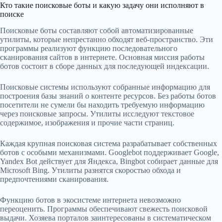
Кто такие поисковые боты и какую задачу они исполняют в
поиске
Поисковые боты составляют собой автоматизированные
утилиты, которые непрестанно обходят веб-пространство. Эти
программы реализуют функцию последовательного
сканирования сайтов в интернете. Основная миссия работы
ботов состоит в сборе данных для последующей индексации.
Поисковые системы используют собранные информацию для
построения базы знаний о контенте ресурсов. Без работы ботов
посетители не сумели бы находить требуемую информацию
через поисковые запросы. Утилиты исследуют текстовое
содержимое, изображения и прочие части страниц.
Каждая крупная поисковая система разрабатывает собственных
ботов с особыми механизмами. Googlebot поддерживает Google,
Yandex Bot действует для Яндекса, Bingbot собирает данные для
Microsoft Bing. Утилиты разнятся скоростью обхода и
предпочтениями сканирования.
Функцию ботов в экосистеме интернета невозможно
переоценить. Программы обеспечивают свежесть поисковой
выдачи. Хозяева порталов заинтересованы в систематическом