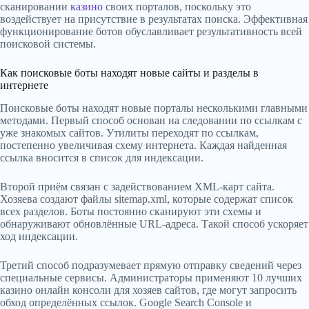
сканировании
казино
своих порталов, поскольку это
воздействует на присутствие в результатах поиска. Эффективная
функционирование ботов обуславливает результативность всей
поисковой системы.
Как поисковые боты находят новые сайты и разделы в
интернете
Поисковые боты находят новые порталы несколькими главными
методами. Первый способ основан на следовании по ссылкам с
уже знакомых сайтов. Утилиты переходят по ссылкам,
постепенно увеличивая схему интернета. Каждая найденная
ссылка вносится в список для индексации.
Второй приём связан с задействованием XML-карт сайта.
Хозяева создают файлы sitemap.xml, которые содержат список
всех разделов. Боты постоянно сканируют эти схемы и
обнаруживают обновлённые URL-адреса. Такой способ ускоряет
ход индексации.
Третий способ подразумевает прямую отправку сведений через
специальные сервисы. Администраторы применяют 10 лучших
казино онлайн консоли для хозяев сайтов, где могут запросить
обход определённых ссылок. Google Search Console и