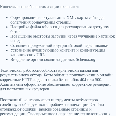
Ключевые способы оптимизации включают:
Формирование и актуализация XML-карты сайта для
облегчения обнаружения страниц
Настройка файла robots.txt для регулирования доступом
ботов
Повышение быстроты загрузки через улучшение картинок
и кода
Создание продуманной внутрисайтовой перелинковки
Устранение дублирующего контента и конфигурация
канонических URL
Внедрение организованных данных Schema.org
Техническая работоспособность критически важна для
результативного обхода. Боты обязаны получать казино онлайн
корректные HTTP-коды отклика без ошибок 404 или 500.
Адаптивный оформление обеспечивает корректное рендеринг
для портативных краулеров.
Постоянный контроль через инструменты вебмастеров
содействует обнаруживать проблемы индексации. Отчёты
отображают ошибки, заблокированные страницы и
рекомендации. Своевременное исправление технологических