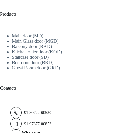
Products
Main door (MD)
Main Glass door (MGD)
Balcony door (BAD)
Kitchen outer door (KOD)
Staircase door (SD)
Bedroom door (BRD)
Guest Room door (GRD)
Contacts
+91 80722 60530
+91 97877 80852
Whatsapp