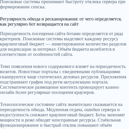
Поисковые системы принимают быстроту отклика сервера при
формировании списка.
Регулярность обхода и ресканирования: от чего определяется,
как регулярно бот возвращается на сайт
Периодичность посещения сайта ботами определяется от ряда
критериев. Поисковые системы выделяют каждому ресурсу
краулинговый бюджет — лимитированное количество разделов
для индексации за интервал. Объём бюджета колеблется в
соответствии от особенностей сайта.
Темп появления нового содержимого влияет на периодичность
визитов. Новостные порталы с ежедневными публикациями
сканируются чаще статических деловых ресурсов. Приложения
подстраивают график под ритм актуализации портала.
Систематическое размещение контента провоцирует казино
онлайн более регулярные посещения краулеров.
Технологическое состояние сайта значительно сказывается на
периодичность обхода. Медленная отдача, ошибки сервера и
недоступность снижают краулинговый бюджет. Боты экономят
мощности и реже обходят неисправные ресурсы. Стабильная
функционирование и быстрый отклик повышают объём