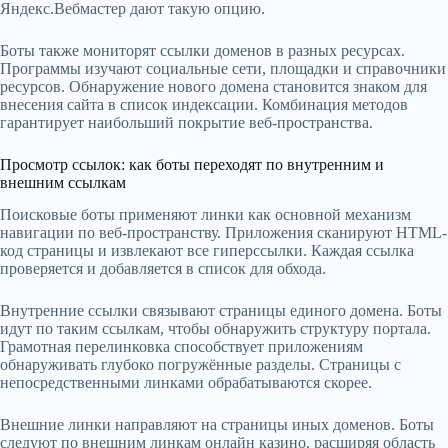
Яндекс.Вебмастер дают такую опцию.
Боты также мониторят ссылки доменов в разных ресурсах.
Программы изучают социальные сети, площадки и справочники
ресурсов. Обнаружение нового домена становится знаком для
внесения сайта в список индексации. Комбинация методов
гарантирует наибольший покрытие веб-пространства.
Просмотр ссылок: как боты переходят по внутренним и
внешним ссылкам
Поисковые боты применяют линки как основной механизм
навигации по веб-пространству. Приложения сканируют HTML-
код страницы и извлекают все гиперссылки. Каждая ссылка
проверяется и добавляется в список для обхода.
Внутренние ссылки связывают страницы единого домена. Боты
идут по таким ссылкам, чтобы обнаружить структуру портала.
Грамотная перелинковка способствует приложениям
обнаруживать глубоко погружённые разделы. Страницы с
непосредственными линками обрабатываются скорее.
Внешние линки направляют на страницы иных доменов. Боты
следуют по внешним линкам онлайн казино, расширяя область