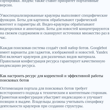
сортировки. Яндекс также ставит приоритет портативные
версии.
Узкоспециализированные краулеры выполняют специфические
функции. Боты для картинок обрабатывают графический
контент и параметры alt. Видео-краулеры обрабатывают
видеоролики и аннотации. Боты для новостей концентрируются
на свежем содержимом и сканируют источники множество раз в
час.
Каждая поисковая система создаёт свой набор ботов. Googlebot
имеет варианты для гаджетов, изображений и новостей. Yandex
Bot включает краулеров для различных видов материала.
Правильная конфигурация ресурса гарантирует качественную
индексацию ресурса.
Как настроить ресурс для корректной и эффективной работы
поисковых ботов
Оптимизация портала для поисковых ботов требует
всестороннего подхода к техническим и контентным сторонам.
Грамотная конфигурация убыстряет индексацию и улучшает
позиции в выдаче. Владельцы должны учитывать специфику
деятельности краулеров при создании структуры.