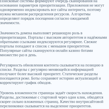
Поисковые системы формируют очередь сканирования на
основании параметров приоритизации. Приложения не могут
одновременно индексировать все сайты интернета, поэтому
нужна механизм распределения ресурсов. Алгоритмы
определяют порядок посещения согласно ожидаемой
значимости.
Значимость домена выполняет решающую роль в
приоритизации. Порталы с высоким авторитетом и надёжными
обратными ссылками индексируются регулярнее. Свежие
порталы попадают в список с меньшим приоритетом.
Популярные сайты сканируются онлайн казино ботами
множество раз в день.
Регулярность обновления контента сказывается на позицию в
списке. Разделы с регулярно меняющейся информацией
получают более высокий приоритет. Статические разделы
посещаются реже. Боты сохраняют историю актуализаций и
корректируют график обходов.
Уровень вложенности страницы задаёт скорость нахождения.
Разделы, достижимые с стартовой через один клик, обходятся
скорее сильно вложенных страниц. Качество внутрисайтовой
перелинковки сказывается на выделение приоритетов.