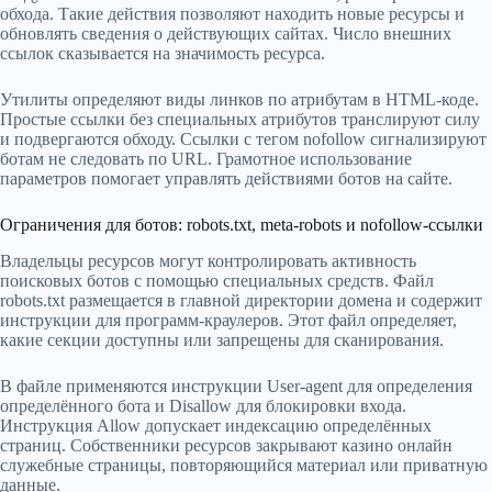
обхода. Такие действия позволяют находить новые ресурсы и
обновлять сведения о действующих сайтах. Число внешних
ссылок сказывается на значимость ресурса.
Утилиты определяют виды линков по атрибутам в HTML-коде.
Простые ссылки без специальных атрибутов транслируют силу
и подвергаются обходу. Ссылки с тегом nofollow сигнализируют
ботам не следовать по URL. Грамотное использование
параметров помогает управлять действиями ботов на сайте.
Ограничения для ботов: robots.txt, meta-robots и nofollow-ссылки
Владельцы ресурсов могут контролировать активность
поисковых ботов с помощью специальных средств. Файл
robots.txt размещается в главной директории домена и содержит
инструкции для программ-краулеров. Этот файл определяет,
какие секции доступны или запрещены для сканирования.
В файле применяются инструкции User-agent для определения
определённого бота и Disallow для блокировки входа.
Инструкция Allow допускает индексацию определённых
страниц. Собственники ресурсов закрывают казино онлайн
служебные страницы, повторяющийся материал или приватную
данные.