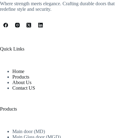
Where strength meets elegance. Crafting durable doors that
redefine style and security.
Quick Links
Home
Products
About Us
Contact US
Products
Main door (MD)
Main Glass door (MGD)