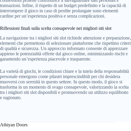
connessioni protette contribuisce a salvaguardare dati personali e
transazioni. Infine, il rispetto di un budget predefinito e la capacità di
interrompere il gioco in caso di perdite prolungate sono elementi
cardine per un’esperienza positiva e senza complicazioni.
Riflessioni finali sulla scelta consapevole nei migliori siti slot
La navigazione tra i migliori siti slot richiede attenzione e preparazione,
elementi che permettono di selezionare piattaforme che rispettino criteri
di qualità e sicurezza. Un approccio informato consente di apprezzare
appieno le potenzialità offerte dal gioco online, minimizzando rischi e
garantendo un’esperienza piacevole e trasparente.
La varietà di giochi, le condizioni chiare e la tutela della responsabilità
personale emergono come pilastri imprescindibili per chi desidera
muoversi con serenità in questo settore. In questo modo, il gioco si
trasforma in un momento di svago consapevole, valorizzando la scelta
tra i migliori siti slot disponibili e promuovendo un utilizzo equilibrato
e ragionato.
Athiyan Doors