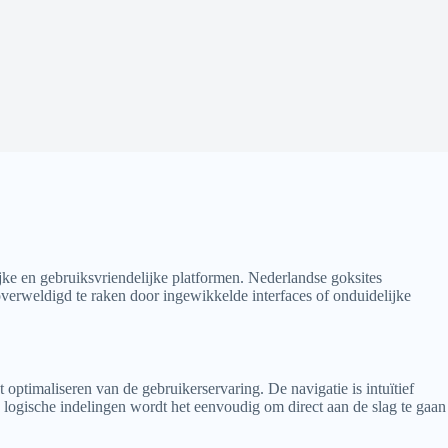
jke en gebruiksvriendelijke platformen. Nederlandse goksites
rweldigd te raken door ingewikkelde interfaces of onduidelijke
 optimaliseren van de gebruikerservaring. De navigatie is intuïtief
n logische indelingen wordt het eenvoudig om direct aan de slag te gaan