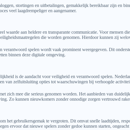
s inloggen, stortingen en uitbetalingen, gemakkelijk bereikbaar zijn e
proces veel laagdrempeliger en aangenamer.
eel waarde aan heldere en transparante communicatie. Voor mensen die ne
 veiligheidsmaatregelen die worden genomen. Hierdoor kunnen zij welo
 en verantwoord spelen wordt vaak prominent weergegeven. Dit ondersteu
tten binnen deze digitale omgeving.
ijkheid is de aandacht voor veiligheid en verantwoord spelen. Nederla
n van zelfuitsluiting opties tot waarschuwingen bij verhoogde activitei
et zich mee die serieus genomen worden. Het aanbieden van duidelijke i
geving. Zo kunnen nieuwkomers zonder onnodige zorgen vertrouwd raken
 het gebruikersgemak te vergroten. Dit omvat snelle laadtijden, resp
orgen ervoor dat nieuwe spelers zonder gedoe kunnen starten, ongeacht 