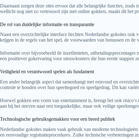
Daarnaast zorgen deze sites ervoor dat alle belangrijke functies, zoal
wellicht nog niet zo vertrouwd zijn met online gokken, maakt dit het 
De rol van duidelijke informatie en transparantie
Naast een overzichtelijke interface hechten Nederlandse goksites ook v
krijgen in de regels van het spel, de voorwaarden van bonussen en de
Informatie over bijvoorbeeld de inzetlimieten, uitbetalingspercentages
een positiever gokervaring voor nieuwkomers die hun eerste stappen ze
Veiligheid en verantwoord spelen als fundament
Een ander belangrijk aspect dat samenhangt met eenvoud en overzichtel
controle te houden over hun speeltegoed en speelgedrag. Dit kan variëre
Hoewel gokken een vorm van entertainment is, brengt het ook risico’s m
aan bij het streven naar een toegankelijke, maar ook veilige speelom
Technologische gebruiksgemakken voor een breed publiek
Nederlandse goksites maken vaak gebruik van moderne technologieën om
en eenvoudige registratieprocedures. Zulke technische verbeteringen z