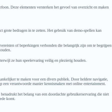
elefoon. Deze elementen versterken het gevoel van overzicht en maken
ct grote bedragen in te zetten. Het gebruik van demo-spellen kan
vereisten of beperkingen verbonden die belangrijk zijn om te begrijpen
houden.
wijl ze hun speelervaring veilig en plezierig houden.
nkelijker te maken voor een divers publiek. Door heldere navigatie,
j op een verantwoorde manier kennismaken met online entertainment.
 benadrukt het belang van een doordachte gebruikerservaring die niet
oede komt.