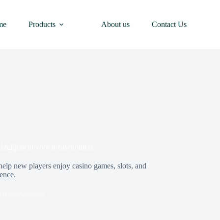
me
Products
About us
Contact Us
chtelijkheid voor nieuwkomers
help new players enjoy casino games, slots, and
dence.
Uncategorized