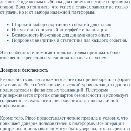
делают её идеальным выбором для новичков в мире спортивных
ставок. Важно понимать, что успех в ставках зависит не только
от удачи, но и от выбора надежной платформы.
Широкий выбор спортивных событий для ставок.
Интуитивно понятный интерфейс и навигация.
Возможность live-ставок для динамичного опыта.
Подробная аналитика и статистика для каждого события.
Эти особенности помогают пользователям принимать более
взвешенные решения и увеличивать шансы на успех.
Доверие и безопасность
Безопасность является важным аспектом при выборе платформы
для ставок. Pinco обеспечивает высокий уровень защиты данных
пользователей и финансовых транзакций. Платформа
придерживается строгих стандартов безопасности и использует
современные технологии шифрования для защиты личной
информации.
Кроме того, Pinco предоставляет четкие правила и условия, что
повышает доверие пользователей к платформе. Все операции
прозрачны, и пользователи могут быть уверены, что их средства