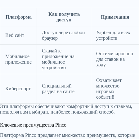
Как получить
Платформа
Примечания
доступ
Доступ через любой
Удобен для всех
Веб-сайт
браузер
устройств
Скачайте
Оптимизировано
Мобильное
приложение на
для ставок на
приложение
мобильное
ходу
устройство
Охватывает
Специальный
множество
Киберспорт
раздел на сайте
игровых
событий
Эти платформы обеспечивают комфортный доступ к ставкам,
позволяя вам выбирать наиболее подходящий способ.
Ключевые преимущества Pinco
Платформа Pinco предлагает множество преимуществ, которые