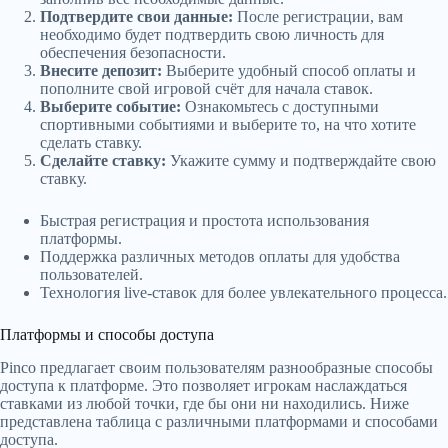
Подтвердите свои данные:
После регистрации, вам
необходимо будет подтвердить свою личность для
обеспечения безопасности.
Внесите депозит:
Выберите удобный способ оплаты и
пополните свой игровой счёт для начала ставок.
Выберите событие:
Ознакомьтесь с доступными
спортивными событиями и выберите то, на что хотите
сделать ставку.
Сделайте ставку:
Укажите сумму и подтверждайте свою
ставку.
Быстрая регистрация и простота использования
платформы.
Поддержка различных методов оплаты для удобства
пользователей.
Технология live-ставок для более увлекательного процесса.
Платформы и способы доступа
Pinco предлагает своим пользователям разнообразные способы
доступа к платформе. Это позволяет игрокам наслаждаться
ставками из любой точки, где бы они ни находились. Ниже
представлена таблица с различными платформами и способами
доступа.