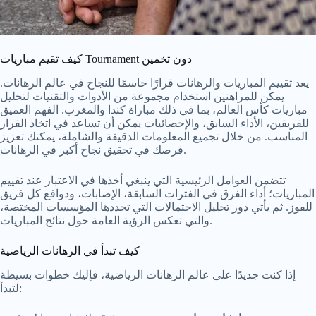
كيف تقيم مباريات Tournament دون تخمين
يعد تقييم المباريات والرهانات قرارًا حاسمًا للنجاح في عالم الرهانات.
يمكن للمراهنين استخدام مجموعة من الأدوات والتقنيات لتحليل
مباريات كأس العالم، بما في ذلك مباراة كندا والمغرب. الفهم العميق
للفريقين، الأداء السابق، والإحصائيات يمكن أن تساعد في اتخاذ القرار
المناسب. من خلال تجميع المعلومات الدقيقة والشاملة، يمكنك تعزيز
فرصك في تحقيق نجاح أكبر في الرهانات.
تتضمن العوامل الرئيسية التي ينبغي أخذها في الاعتبار عند تقييم
المباريات؛ أداء الفرق في الفترات السابقة، الإصابات، ودوافع كل فريق
للفوز. ثم يأتي دور تحليل الاحتمالات التي تحددها المؤسسات المختصة،
والتي تعكس الرؤية العامة حول نتائج المباريات.
كيف تبدأ في الرهانات الرياضية
إذا كنت جديدًا على عالم الرهانات الرياضية، فإليك خطوات بسيطة
لتبدأ: