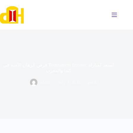
Skip
to
content
فرص الرهان الآمنة في Tournament fixtures: استعد لمباراة
كندا والمغرب
admin
July 3, 2026
public