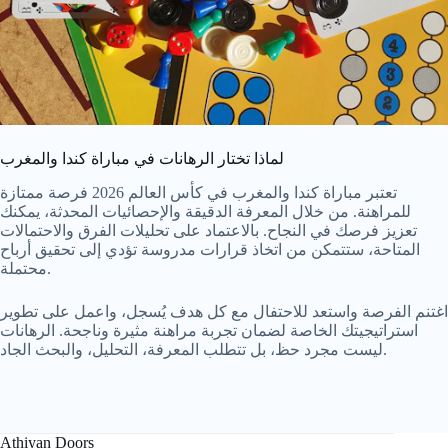
لماذا تختار الرهانات في مباراة كندا والمغرب
تعتبر مباراة كندا والمغرب في كأس العالم 2026 فرصة ممتازة
للمراهنة. من خلال المعرفة الدقيقة والإحصائيات المحدثة، يمكنك
تعزيز فرصك في النجاح. بالاعتماد على تحليلات الفرق والاحتمالات
المتاحة، ستتمكن من اتخاذ قرارات مدروسة تؤدي إلى تحقيق أرباح
محتملة.
اغتنم الفرصة واستعد للاحتفال مع كل هدف يُسجل، واعمل على تطوير
استراتيجيتك الخاصة لضمان تجربة مراهنة مثيرة وناجحة. الرهانات
ليست مجرد حظ، بل تتطلب المعرفة، التحليل، والبحث الجاد.
Athiyan Doors