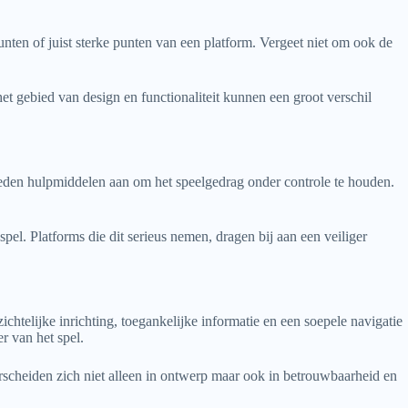
unten of juist sterke punten van een platform. Vergeet niet om ook de
het gebied van design en functionaliteit kunnen een groot verschil
ieden hulpmiddelen aan om het speelgedrag onder controle te houden.
pel. Platforms die dit serieus nemen, dragen bij aan een veiliger
htelijke inrichting, toegankelijke informatie en een soepele navigatie
r van het spel.
rscheiden zich niet alleen in ontwerp maar ook in betrouwbaarheid en