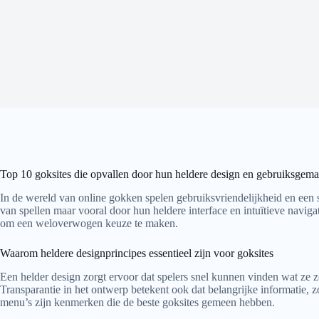
Top 10 goksites die opvallen door hun heldere design en gebruiksgem
In de wereld van online gokken spelen gebruiksvriendelijkheid en een s
van spellen maar vooral door hun heldere interface en intuïtieve navig
om een weloverwogen keuze te maken.
Waarom heldere designprincipes essentieel zijn voor goksites
Een helder design zorgt ervoor dat spelers snel kunnen vinden wat ze 
Transparantie in het ontwerp betekent ook dat belangrijke informatie, zo
menu’s zijn kenmerken die de beste goksites gemeen hebben.