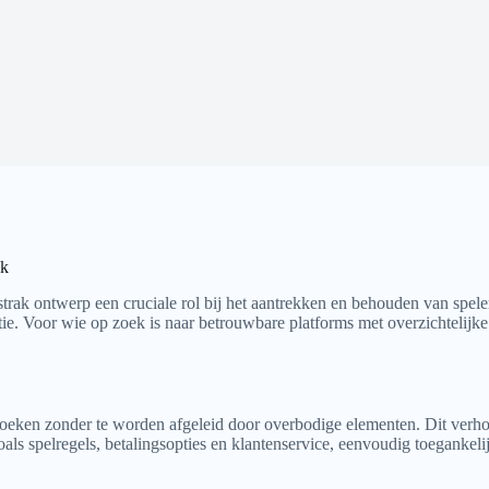
ak
trak ontwerp een cruciale rol bij het aantrekken en behouden van spele
atie. Voor wie op zoek is naar betrouwbare platforms met overzichtelij
zoeken zonder te worden afgeleid door overbodige elementen. Dit verhoo
als spelregels, betalingsopties en klantenservice, eenvoudig toegankelij