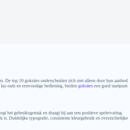
rs. De top 10 goksites onderscheiden zich niet alleen door hun aanbod
ke lay-outs en eenvoudige bediening, bieden
goksites
een goed startpunt
gt het gebruiksgemak en draagt bij aan een positieve spelervaring.
k is. Duidelijke typografie, consistente kleurgebruik en overzichtelijke