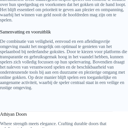
over hun speelgedrag en voorkomen dat het gokken uit de hand loopt.
Het blijft essentieel om prioriteit te geven aan plezier en ontspanning,
waarbij het winnen van geld nooit de hoofdreden mag zijn om te
spelen.
Samenvatting en vooruitblik
De combinatie van veiligheid, eenvoud en een afleidingsvrije
omgeving maakt het mogelijk om optimaal te genieten van het
spelaanbod bij nederlandse goksites. Door te kiezen voor platforms die
transparantie en gebruiksgemak hoog in het vaandel hebben, kunnen
spelers zich volledig focussen op hun spelervaring. Bovendien draagt
het naleven van verantwoord spelen en de beschikbaarheid van
ondersteunende tools bij aan een duurzame en plezierige omgang met
online gokken. Op deze manier blijft spelen een toegankelijke en
aangename activiteit, waarbij de speler centraal staat in een veilige en
rustige omgeving.
Athiyan Doors
Where strength meets elegance. Crafting durable doors that