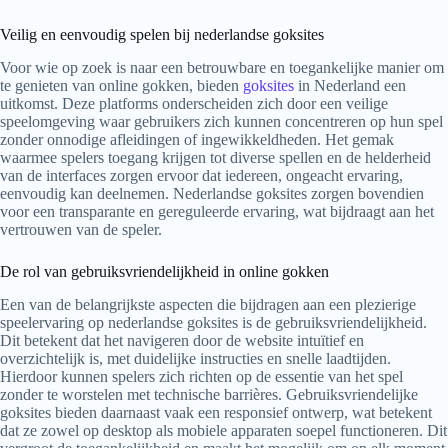
Veilig en eenvoudig spelen bij nederlandse goksites
Voor wie op zoek is naar een betrouwbare en toegankelijke manier om
te genieten van online gokken, bieden
goksites
in Nederland een
uitkomst. Deze platforms onderscheiden zich door een veilige
speelomgeving waar gebruikers zich kunnen concentreren op hun spel
zonder onnodige afleidingen of ingewikkeldheden. Het gemak
waarmee spelers toegang krijgen tot diverse spellen en de helderheid
van de interfaces zorgen ervoor dat iedereen, ongeacht ervaring,
eenvoudig kan deelnemen. Nederlandse goksites zorgen bovendien
voor een transparante en gereguleerde ervaring, wat bijdraagt aan het
vertrouwen van de speler.
De rol van gebruiksvriendelijkheid in online gokken
Een van de belangrijkste aspecten die bijdragen aan een plezierige
speelervaring op nederlandse goksites is de gebruiksvriendelijkheid.
Dit betekent dat het navigeren door de website intuïtief en
overzichtelijk is, met duidelijke instructies en snelle laadtijden.
Hierdoor kunnen spelers zich richten op de essentie van het spel
zonder te worstelen met technische barrières. Gebruiksvriendelijke
goksites bieden daarnaast vaak een responsief ontwerp, wat betekent
dat ze zowel op desktop als mobiele apparaten soepel functioneren. Dit