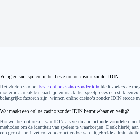
Veilig en snel spelen bij het beste online casino zonder IDIN
Het vinden van het
beste online casino zonder idin
biedt spelers de mog
moderne aanpak bespaart tijd en maakt het speelproces een stuk eenvou
belangrijke factoren zijn, winnen online casino’s zonder IDIN steeds me
Wat maakt een online casino zonder IDIN betrouwbaar en veilig?
Hoewel het ontbreken van IDIN als verificatiemethode voordelen biedt i
methoden om de identiteit van spelers te waarborgen. Denk hierbij aan 
een gerust hart inzetten, zonder het gedoe van uitgebreide administrati