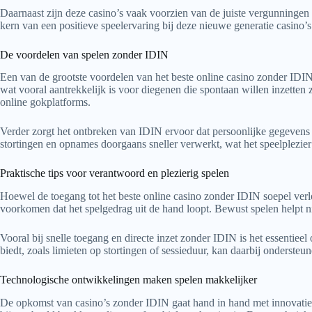
Daarnaast zijn deze casino’s vaak voorzien van de juiste vergunningen e
kern van een positieve speelervaring bij deze nieuwe generatie casino’s
De voordelen van spelen zonder IDIN
Een van de grootste voordelen van het beste online casino zonder IDIN 
wat vooral aantrekkelijk is voor diegenen die spontaan willen inzette
online gokplatforms.
Verder zorgt het ontbreken van IDIN ervoor dat persoonlijke gegevens
stortingen en opnames doorgaans sneller verwerkt, wat het speelplezie
Praktische tips voor verantwoord en plezierig spelen
Hoewel de toegang tot het beste online casino zonder IDIN soepel verlo
voorkomen dat het spelgedrag uit de hand loopt. Bewust spelen helpt 
Vooral bij snelle toegang en directe inzet zonder IDIN is het essentie
biedt, zoals limieten op stortingen of sessieduur, kan daarbij ondersteun
Technologische ontwikkelingen maken spelen makkelijker
De opkomst van casino’s zonder IDIN gaat hand in hand met innovatiev