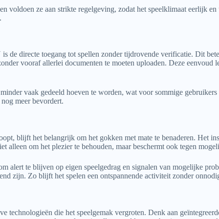
n voldoen ze aan strikte regelgeving, zodat het speelklimaat eerlijk en
.
is de directe toegang tot spellen zonder tijdrovende verificatie. Dit b
n zonder vooraf allerlei documenten te moeten uploaden. Deze eenvoud l
 minder vaak gedeeld hoeven te worden, wat voor sommige gebruikers e
r nog meer bevordert.
opt, blijft het belangrijk om het gokken met mate te benaderen. Het in
niet alleen om het plezier te behouden, maar beschermt ook tegen moge
el om alert te blijven op eigen speelgedrag en signalen van mogelijke p
end zijn. Zo blijft het spelen een ontspannende activiteit zonder onnodig
e technologieën die het speelgemak vergroten. Denk aan geïntegreerde