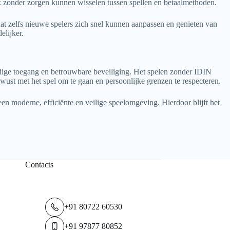
k zonder zorgen kunnen wisselen tussen spellen en betaalmethoden.
dat zelfs nieuwe spelers zich snel kunnen aanpassen en genieten van
elijker.
oudige toegang en betrouwbare beveiliging. Het spelen zonder IDIN
bewust met het spel om te gaan en persoonlijke grenzen te respecteren.
n moderne, efficiënte en veilige speelomgeving. Hierdoor blijft het
Contacts
+91 80722 60530
+91 97877 80852