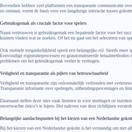
Bovendien hebben veel platformen een transparante communicatie over 
zo ontstaat, vormt de basis voor een langdurige interactie tussen goksit
Gebruiksgemak als cruciale factor voor spelers
Naast vertrouwen is gebruiksgemak een bepalende factor voor het succes 
kunnen vinden wat ze zoeken. Of het nu gaat om het selecteren van spe
Ook mobiele toegankelijkheid speelt een belangrijke rol. Steeds meer s
Eenvoudige registratieprocessen en geautomatiseerde betaalmethoden d
problemen om het gebruiksgemak verder te verhogen.
Veiligheid en transparantie als pijlers van betrouwbaarheid
Veiligheid en transparantie zijn onlosmakelijk verbonden met vertrouw
Transparante informatie over spelregels, uitbetalingspercentages en l
Daarnaast stellen deze sites vaak limieten in voor stortingen en inze
onverwachte risico’s te lopen. Het naleven van deze richtlijnen verster
Belangrijke aandachtspunten bij het kiezen van een Nederlandse goksi
Bij het kiezen van een Nederlandse goksite is het verstandig om niet al