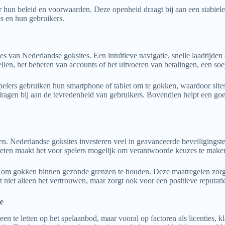
hun beleid en voorwaarden. Deze openheid draagt bij aan een stabiele 
es en hun gebruikers.
van Nederlandse goksites. Een intuïtieve navigatie, snelle laadtijden e
llen, het beheren van accounts of het uitvoeren van betalingen, een so
pelers gebruiken hun smartphone of tablet om te gokken, waardoor sites
ragen bij aan de tevredenheid van gebruikers. Bovendien helpt een goe
en. Nederlandse goksites investeren veel in geavanceerde beveiligingst
imieten maakt het voor spelers mogelijk om verantwoorde keuzes te make
tten om gokken binnen gezonde grenzen te houden. Deze maatregelen zor
kt niet alleen het vertrouwen, maar zorgt ook voor een positieve reputat
te
leen te letten op het spelaanbod, maar vooral op factoren als licenties