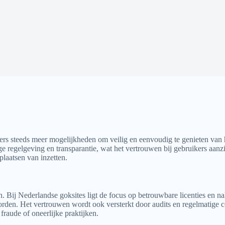
elers steeds meer mogelijkheden om veilig en eenvoudig te genieten va
e regelgeving en transparantie, wat het vertrouwen bij gebruikers aanz
plaatsen van inzetten.
. Bij Nederlandse goksites ligt de focus op betrouwbare licenties en na
den. Het vertrouwen wordt ook versterkt door audits en regelmatige con
raude of oneerlijke praktijken.