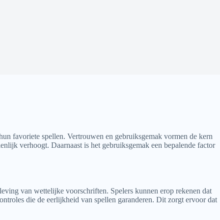
n hun favoriete spellen. Vertrouwen en gebruiksgemak vormen de kern
ienlijk verhoogt. Daarnaast is het gebruiksgemak een bepalende factor
leving van wettelijke voorschriften. Spelers kunnen erop rekenen dat
troles die de eerlijkheid van spellen garanderen. Dit zorgt ervoor dat