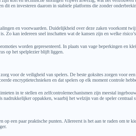
ijn kort en technische storingen vrijwel afwezig, wat het vertrouwen bij
ten dit en investeren daarom in stabiele platforms die zonder onderbreki
etalingen en voorwaarden. Duidelijkheid over deze zaken voorkomt twijfe
is. Zo kan iedereen snel inschatten wat de kansen zijn en welke risico’s
romoties worden gepresenteerd. In plaats van vage beperkingen en klei
s op het spelplezier blijft liggen.
e zorg voor de veiligheid van spelers. De beste goksites zorgen voor e
ceerde encryptietechnieken en dat spelers op elk moment controle heb
imieten in te stellen en zelfcontrolemechanismen zijn meestal ingebou
 nadrukkelijker oppakken, waarbij het welzijn van de speler centraal st
en op een paar praktische punten. Allereerst is het aan te raden om te k
ger.