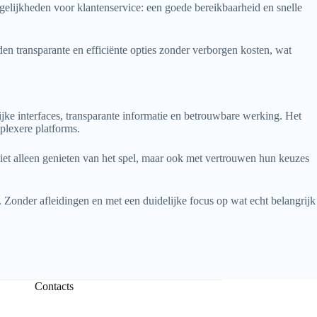
ogelijkheden voor klantenservice: een goede bereikbaarheid en snelle
den transparante en efficiënte opties zonder verborgen kosten, wat
ijke interfaces, transparante informatie en betrouwbare werking. Het
plexere platforms.
iet alleen genieten van het spel, maar ook met vertrouwen hun keuzes
n. Zonder afleidingen en met een duidelijke focus op wat echt belangrijk
Contacts