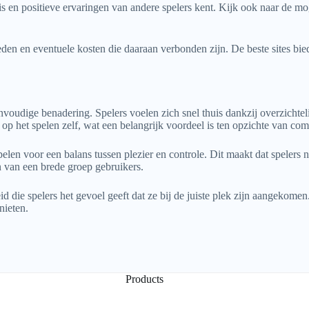
 is en positieve ervaringen van andere spelers kent. Kijk ook naar de m
eden en eventuele kosten die daaraan verbonden zijn. De beste sites bie
nvoudige benadering. Spelers voelen zich snel thuis dankzij overzichtel
op het spelen zelf, wat een belangrijk voordeel is ten opzichte van com
en voor een balans tussen plezier en controle. Dit maakt dat spelers n
 van een brede groep gebruikers.
id die spelers het gevoel geeft dat ze bij de juiste plek zijn aangekome
nieten.
Products