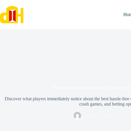
Skip
to
content
Ho
Wat spelers meteen opvalt bij de beste gok
Discover what players immediately notice about the best hassle-free c
crash games, and betting opt
admin
July 7, 2026