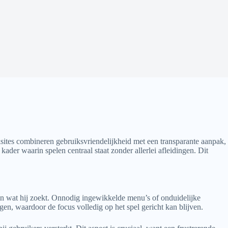
ksites combineren gebruiksvriendelijkheid met een transparante aanpak,
kader waarin spelen centraal staat zonder allerlei afleidingen. Dit
nden wat hij zoekt. Onnodig ingewikkelde menu’s of onduidelijke
gen, waardoor de focus volledig op het spel gericht kan blijven.