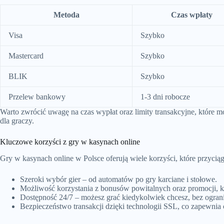
Metoda
Czas wpłaty
Visa
Szybko
Mastercard
Szybko
BLIK
Szybko
Przelew bankowy
1-3 dni robocze
Warto zwrócić uwagę na czas wypłat oraz limity transakcyjne, które m
dla graczy.
Kluczowe korzyści z gry w kasynach online
Gry w kasynach online w Polsce oferują wiele korzyści, które przycią
Szeroki wybór gier – od automatów po gry karciane i stołowe.
Możliwość korzystania z bonusów powitalnych oraz promocji, k
Dostępność 24/7 – możesz grać kiedykolwiek chcesz, bez ogra
Bezpieczeństwo transakcji dzięki technologii SSL, co zapewni