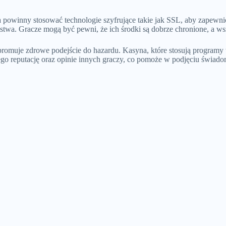
a powinny stosować technologie szyfrujące takie jak SSL, aby zapewn
stwa. Gracze mogą być pewni, że ich środki są dobrze chronione, a ws
romuje zdrowe podejście do hazardu. Kasyna, które stosują programy w
go reputację oraz opinie innych graczy, co pomoże w podjęciu świadom