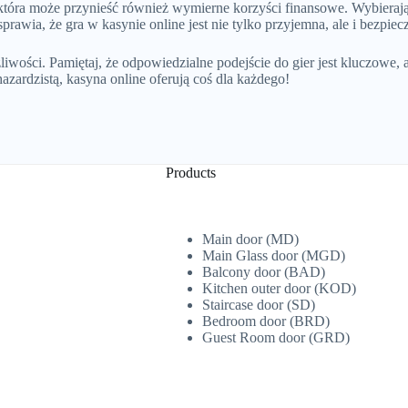
która może przynieść również wymierne korzyści finansowe. Wybieraj
prawia, że gra w kasynie online jest nie tylko przyjemna, ale i bezpiec
liwości. Pamiętaj, że odpowiedzialne podejście do gier jest kluczowe
zardzistą, kasyna online oferują coś dla każdego!
Products
Main door (MD)
Main Glass door (MGD)
Balcony door (BAD)
Kitchen outer door (KOD)
Staircase door (SD)
Bedroom door (BRD)
Guest Room door (GRD)