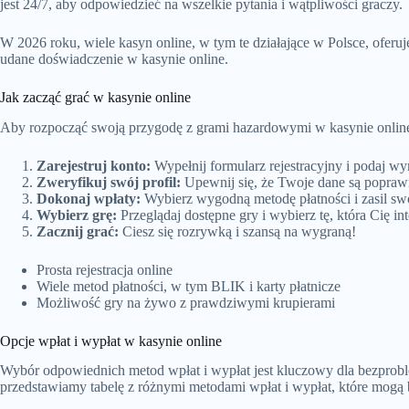
jest 24/7, aby odpowiedzieć na wszelkie pytania i wątpliwości graczy.
W 2026 roku, wiele kasyn online, w tym te działające w Polsce, oferu
udane doświadczenie w kasynie online.
Jak zacząć grać w kasynie online
Aby rozpocząć swoją przygodę z grami hazardowymi w kasynie online
Zarejestruj konto:
Wypełnij formularz rejestracyjny i podaj w
Zweryfikuj swój profil:
Upewnij się, że Twoje dane są popraw
Dokonaj wpłaty:
Wybierz wygodną metodę płatności i zasil sw
Wybierz grę:
Przeglądaj dostępne gry i wybierz tę, która Cię int
Zacznij grać:
Ciesz się rozrywką i szansą na wygraną!
Prosta rejestracja online
Wiele metod płatności, w tym BLIK i karty płatnicze
Możliwość gry na żywo z prawdziwymi krupierami
Opcje wpłat i wypłat w kasynie online
Wybór odpowiednich metod wpłat i wypłat jest kluczowy dla bezproble
przedstawiamy tabelę z różnymi metodami wpłat i wypłat, które mogą 