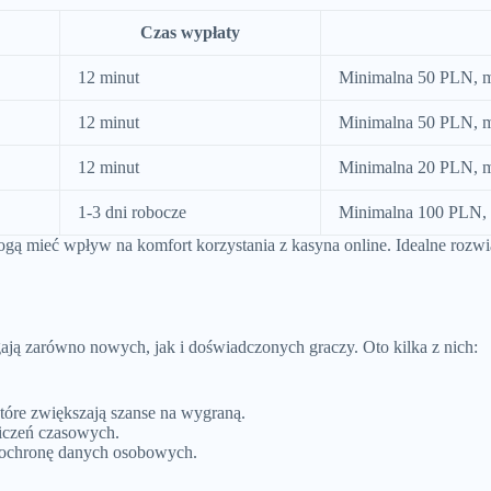
Czas wypłaty
12 minut
Minimalna 50 PLN, 
12 minut
Minimalna 50 PLN, 
12 minut
Minimalna 20 PLN, 
1-3 dni robocze
Minimalna 100 PLN,
ogą mieć wpływ na komfort korzystania z kasyna online. Idealne rozwi
gają zarówno nowych, jak i doświadczonych graczy. Oto kilka z nich:
tóre zwiększają szanse na wygraną.
niczeń czasowych.
a ochronę danych osobowych.