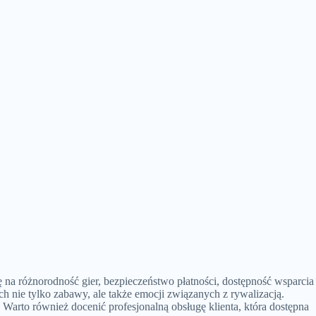
 na różnorodność gier, bezpieczeństwo płatności, dostępność wsparcia
ch nie tylko zabawy, ale także emocji związanych z rywalizacją.
Warto również docenić profesjonalną obsługę klienta, która dostępna