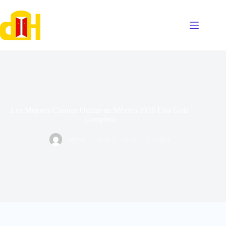
Skip
to
content
Los Mejores Casinos Online en México 2026 Una Guía
Completa
admin
July 1, 2026
Casino