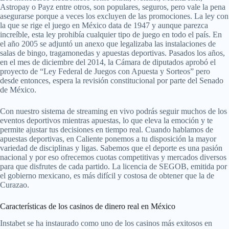
Astropay o Payz entre otros, son populares, seguros, pero vale la pena
asegurarse porque a veces los excluyen de las promociones. La ley con
la que se rige el juego en México data de 1947 y aunque parezca
increíble, esta ley prohibía cualquier tipo de juego en todo el país. En
el año 2005 se adjuntó un anexo que legalizaba las instalaciones de
salas de bingo, tragamonedas y apuestas deportivas. Pasados los años,
en el mes de diciembre del 2014, la Cámara de diputados aprobó el
proyecto de “Ley Federal de Juegos con Apuesta y Sorteos” pero
desde entonces, espera la revisión constitucional por parte del Senado
de México.
Con nuestro sistema de streaming en vivo podrás seguir muchos de los
eventos deportivos mientras apuestas, lo que eleva la emoción y te
permite ajustar tus decisiones en tiempo real. Cuando hablamos de
apuestas deportivas, en Caliente ponemos a tu disposición la mayor
variedad de disciplinas y ligas. Sabemos que el deporte es una pasión
nacional y por eso ofrecemos cuotas competitivas y mercados diversos
para que disfrutes de cada partido. La licencia de SEGOB, emitida por
el gobierno mexicano, es más difícil y costosa de obtener que la de
Curazao.
Características de los casinos de dinero real en México
Instabet se ha instaurado como uno de los casinos más exitosos en