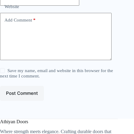
Website
Add Comment
*
Save my name, email and website in this browser for the
next time I comment.
Post Comment
Athiyan Doors
Where strength meets elegance. Crafting durable doors that