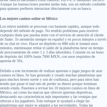
Aunque las transacciones pueden tardar más, son un método confiable
para quienes prefieren interactuar directamente con su banco.
Los mejores casinos online en México
Los retiros también se procesan con bastante rapidez, aunque todo
depende del método de pago. No tendrás problemas para resolver
cualquier duda que puedas tener con el servicio de atención al cliente
de Stake. Te atenderán siempre en español y en pocos minutos a través
de su chat en vivo. Hacer un depósito en 888 solo te tomará unos
minutos, mientrasque retirar el saldo de la plataforma tiene un tiempo
de procesamiento de entre 1 y 3 días laborables. Consiste en un bono
de depósito del 100% hasta 7000 MXN, con unos requisitos de
apuesta de 50x.
Debido a este incremento de realizar apuestas o jugar juegos de azar
casinos en línea. Se han generado y creado muchas plataformas que
para muchos tienen suerte y son de confianza, pero para otros han
tenido que pasar el mal rato de perder su dinero porque terminan
siendo estafa. Pasemos a revisar los 10 mejores casinos en línea de
México, así como las marcas que ofrecen apuestas deportivas,
destacando sus características más importantes y las ventajas que
ofrecen a los jugadores. Este enfoque te ayudará a elegir las
plataformas que mejor se adapten a tus necesidades. Todas las